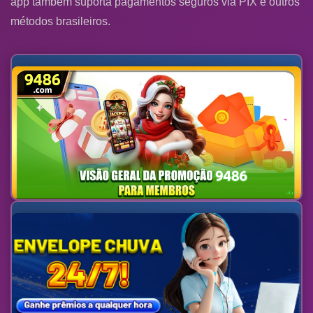
app também suporta pagamentos seguros via PIX e outros
métodos brasileiros.