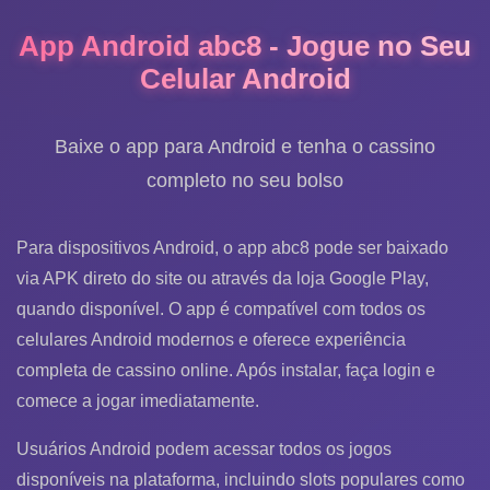
App Android abc8 - Jogue no Seu
Celular Android
Baixe o app para Android e tenha o cassino
completo no seu bolso
Para dispositivos Android, o app abc8 pode ser baixado
via APK direto do site ou através da loja Google Play,
quando disponível. O app é compatível com todos os
celulares Android modernos e oferece experiência
completa de cassino online. Após instalar, faça login e
comece a jogar imediatamente.
Usuários Android podem acessar todos os jogos
disponíveis na plataforma, incluindo slots populares como