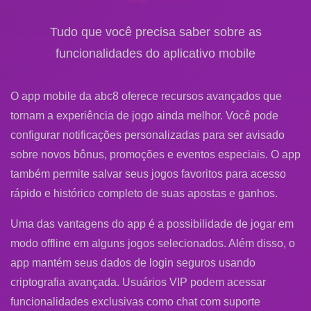
Tudo que você precisa saber sobre as
funcionalidades do aplicativo mobile
O app mobile da abc8 oferece recursos avançados que
tornam a experiência de jogo ainda melhor. Você pode
configurar notificações personalizadas para ser avisado
sobre novos bônus, promoções e eventos especiais. O app
também permite salvar seus jogos favoritos para acesso
rápido e histórico completo de suas apostas e ganhos.
Uma das vantagens do app é a possibilidade de jogar em
modo offline em alguns jogos selecionados. Além disso, o
app mantém seus dados de login seguros usando
criptografia avançada. Usuários VIP podem acessar
funcionalidades exclusivas como chat com suporte