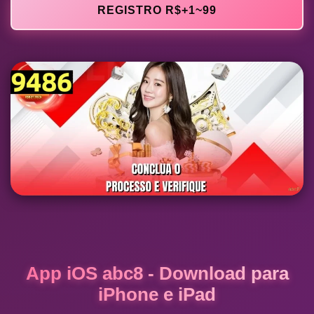
REGISTRO R$+1~99
App iOS abc8 - Download para
iPhone e iPad