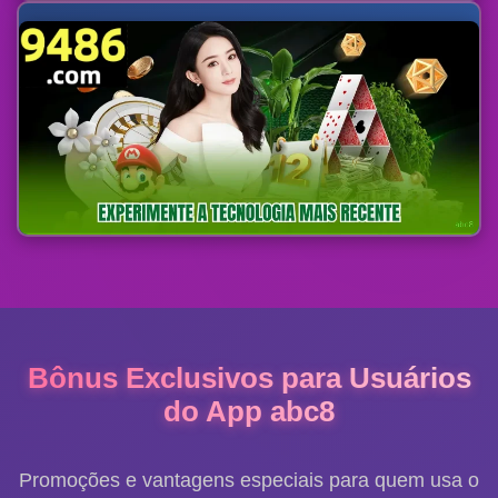
Bônus Exclusivos para Usuários
do App abc8
Promoções e vantagens especiais para quem usa o