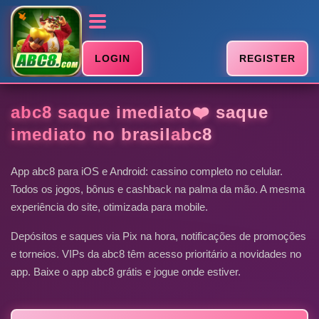
LOGIN
REGISTER
abc8 saque imediato❤️ saque
imediato no brasil
abc8
App abc8 para iOS e Android: cassino completo no celular.
Todos os jogos, bônus e cashback na palma da mão. A mesma
experiência do site, otimizada para mobile.
Depósitos e saques via Pix na hora, notificações de promoções
e torneios. VIPs da abc8 têm acesso prioritário a novidades no
app. Baixe o app abc8 grátis e jogue onde estiver.