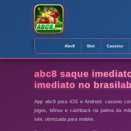
Abc8
Slot
Cassino
abc8 saque imediat
imediato no brasil
a
App abc8 para iOS e Android: cassino com
jogos, bônus e cashback na palma da mã
site, otimizada para mobile.