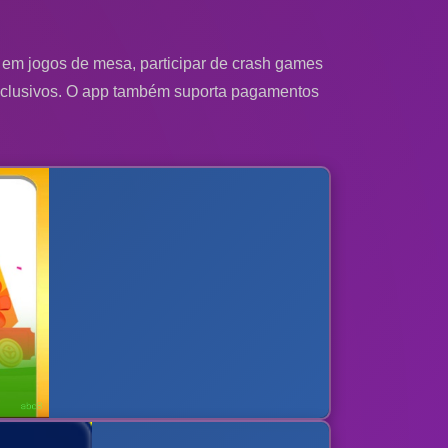
 em jogos de mesa, participar de crash games
exclusivos. O app também suporta pagamentos