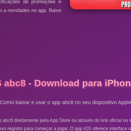
tificações de promoções e
io a novidades no app. Baixe
 abc8 - Download para iPhon
Como baixar e usar o app abc8 no seu dispositivo Appl
abc8 diretamente pela App Store ou através do link oficial no s
novo registro para começar a jogar. O app iOS oferece interfac