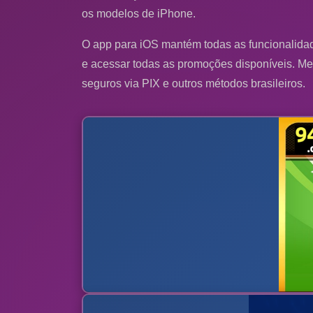
os modelos de iPhone.
O app para iOS mantém todas as funcionalidade
e acessar todas as promoções disponíveis. M
seguros via PIX e outros métodos brasileiros.