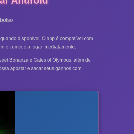
ar Android
 bolso
y, quando disponível. O app é compatível com
ogin e comece a jogar imediatamente.
Sweet Bonanza e Gates of Olympus, além de
possa apostar e sacar seus ganhos com